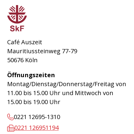
Sozialdienst katholischer Frauen e.V. Köln
Café Auszeit
Mauritiussteinweg 77-79
50676 Köln
Öffnungszeiten
Montag/Dienstag/Donnerstag/Freitag von
11.00 bis 15.00 Uhr und Mittwoch von
15.00 bis 19.00 Uhr
0221 12695-1310
0221 126951194