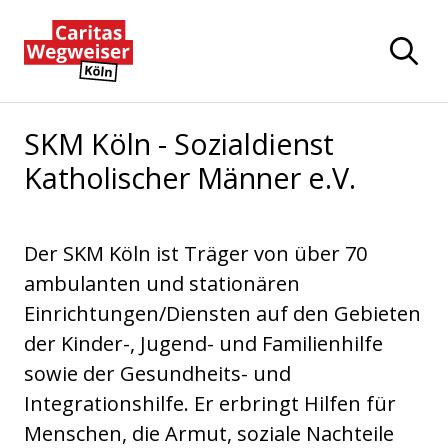
Zum Hauptinhalt der Seite springen
Zur Startseite navigieren
SKM Köln - Sozialdienst
Katholischer Männer e.V.
Der SKM Köln ist Träger von über 70
ambulanten und stationären
Einrichtungen/Diensten auf den Gebieten
der Kinder-, Jugend- und Familienhilfe
sowie der Gesundheits- und
Integrationshilfe. Er erbringt Hilfen für
Menschen, die Armut, soziale Nachteile