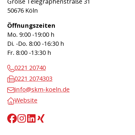
Große Telegraphenstraße 31
50676 Köln
Öffnungszeiten
Mo. 9:00 -19:00 h
Di. -Do. 8:00 -16:30 h
Fr. 8:00 -13:30 h
0221 20740
0221 2074303
info@skm-koeln.de
Website
Facebook
Instagram
Linkedin
Xing