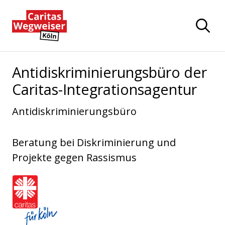
Zum Hauptinhalt der Seite springen
Zur Startseite navigieren
Antidiskriminierungsbüro der
Caritas-Integrationsagentur
Antidiskriminierungsbüro
Beratung bei Diskriminierung und
Projekte gegen Rassismus
Caritasverband für die Stadt Köln e.V.