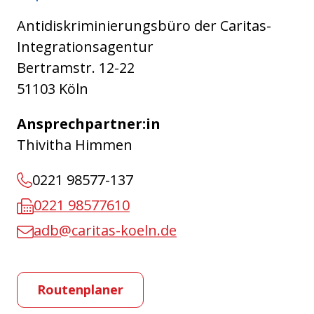
Antidiskriminierungsbüro der Caritas-
Integrationsagentur
Bertramstr. 12-22
51103 Köln
Ansprechpartner:in
Thivitha Himmen
0221 98577-137
0221 98577610
adb@caritas-koeln.de
Routenplaner