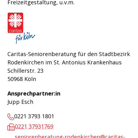
Freizeitgestaltung, u.v.m.
Caritasverband für die Stadt Köln e.V.
Caritas-Seniorenberatung für den Stadtbezirk
Rodenkirchen im St. Antonius Krankenhaus
Schillerstr. 23
50968 Köln
Ansprechpartner:in
Jupp Esch
0221 3793 1801
0221 37931769
seniorenberatung-rodenkirchen@caritas-