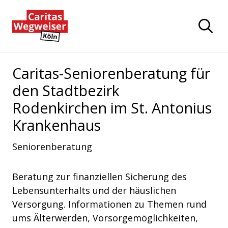
Zum Hauptinhalt der Seite springen
Zur Startseite navigieren
Caritas-Seniorenberatung für
den Stadtbezirk
Rodenkirchen im St. Antonius
Krankenhaus
Seniorenberatung
Beratung zur finanziellen Sicherung des
Lebensunterhalts und der häuslichen
Versorgung. Informationen zu Themen rund
ums Älterwerden, Vorsorgemöglichkeiten,