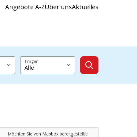
Angebote A-Z
Über uns
Aktuelles
Träger
Angebote anzeig
Möchten Sie von
Mapbox
bereitgestellte