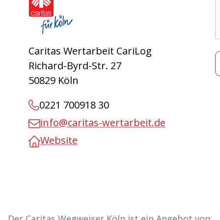
Caritas Wertarbeit CariLog
Richard-Byrd-Str. 27
50829 Köln
0221 700918 30
info@caritas-wertarbeit.de
Website
Der Caritas Wegweiser Köln ist ein Angebot von: