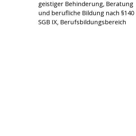
geistiger Behinderung, Beratung
und berufliche Bildung nach §140
SGB IX, Berufsbildungsbereich
Partner-Links