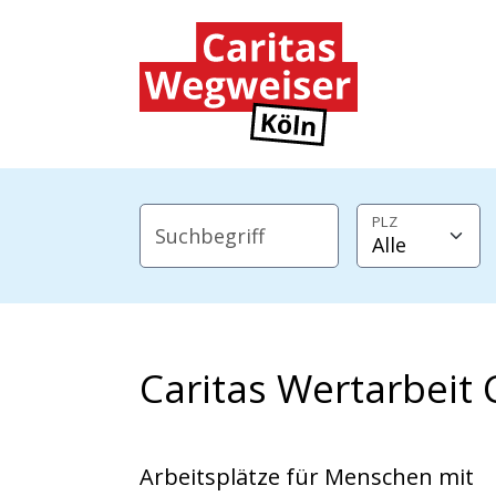
Zum Hauptinhalt der Seite springen
Zur Startseite navigieren
PLZ
Suchbegriff
Caritas Wertarbeit 
Arbeitsplätze für Menschen mit