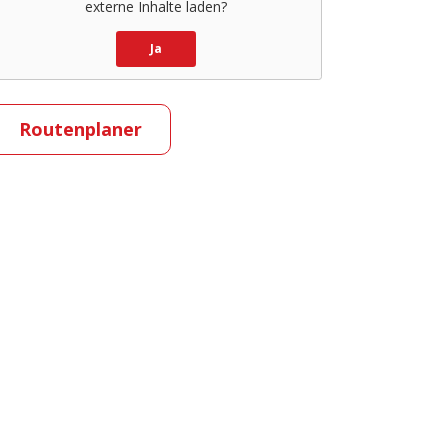
externe Inhalte laden?
Ja
Routenplaner