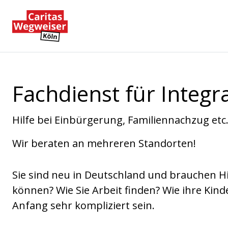
Zum Hauptinhalt der Seite springen
Zur Startseite navigieren
Fachdienst für Integr
Hilfe bei Einbürgerung, Familiennachzug etc
Wir beraten an mehreren Standorten!
Sie sind neu in Deutschland und brauchen Hi
können? Wie Sie Arbeit finden? Wie ihre Ki
Anfang sehr kompliziert sein.