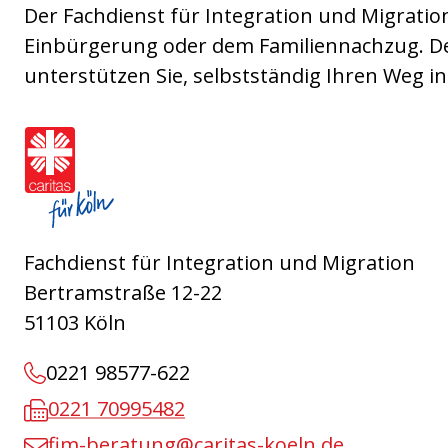
Der Fachdienst für Integration und Migration
Einbürgerung oder dem Familiennachzug. De
unterstützen Sie, selbstständig Ihren Weg i
Caritasverband für die Stadt Köln e.V.
Fachdienst für Integration und Migration
Bertramstraße 12-22
51103 Köln
0221 98577-622
0221 70995482
fim-beratung@caritas-koeln.de