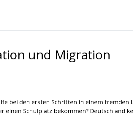
ation und Migration
.
lfe bei den ersten Schritten in einem fremden L
nder einen Schulplatz bekommen? Deutschland k