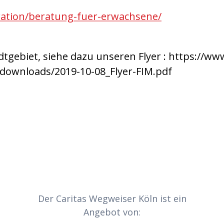
ration/beratung-fuer-erwachsene/
gebiet, siehe dazu unseren Flyer : https://www
s/downloads/2019-10-08_Flyer-FIM.pdf
Der Caritas Wegweiser Köln ist ein
Angebot von: