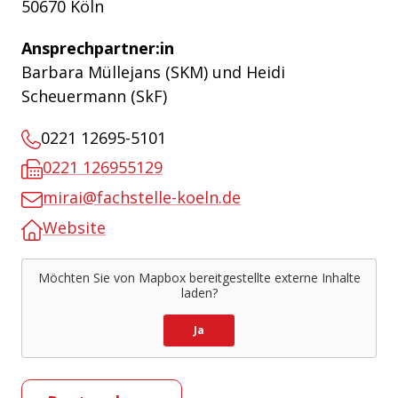
50670 Köln
Ansprechpartner:in
Barbara Müllejans (SKM) und Heidi
Scheuermann (SkF)
0221 12695-5101
0221 126955129
mirai@fachstelle-koeln.de
Website
Möchten Sie von
Mapbox
bereitgestellte externe Inhalte
laden?
Ja