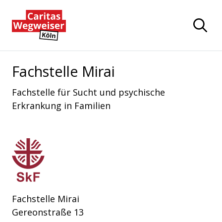
Zum Hauptinhalt der Seite springen
Zur Startseite navigieren
Fachstelle Mirai
Fachstelle für Sucht und psychische
Erkrankung in Familien
Sozialdienst katholischer Frauen e.V. Köln
Fachstelle Mirai
Gereonstraße 13