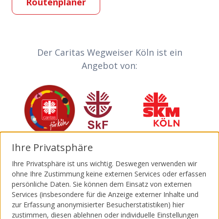
Routenplaner
Partner-Links
Der Caritas Wegweiser Köln ist ein
Angebot von:
Caritas
Sozialdienst katholischer Frauen
Sozialdienst kath
Ihre Privatsphäre
Invia
Katholische Jugendagentur Köln
Malteser
Ihre Privatsphäre ist uns wichtig. Deswegen verwenden wir
ohne Ihre Zustimmung keine externen Services oder erfassen
persönliche Daten. Sie können dem Einsatz von externen
Services (insbesondere für die Anzeige externer Inhalte und
zur Erfassung anonymisierter Besucherstatistiken) hier
zustimmen, diesen ablehnen oder individuelle Einstellungen