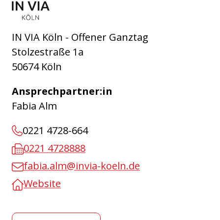
IN VIA Köln - Offener Ganztag
Stolzestraße 1a
50674 Köln
Ansprechpartner:in
Fabia Alm
0221 4728-664
0221 4728888
fabia.alm@invia-koeln.de
Website