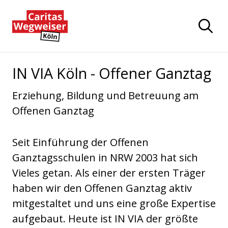
Zum Hauptinhalt der Seite springen
Zur Startseite navigieren
IN VIA Köln - Offener Ganztag
Erziehung, Bildung und Betreuung am
Offenen Ganztag
Seit Einführung der Offenen
Ganztagsschulen in NRW 2003 hat sich
Vieles getan. Als einer der ersten Träger
haben wir den Offenen Ganztag aktiv
mitgestaltet und uns eine große Expertise
aufgebaut. Heute ist IN VIA der größte