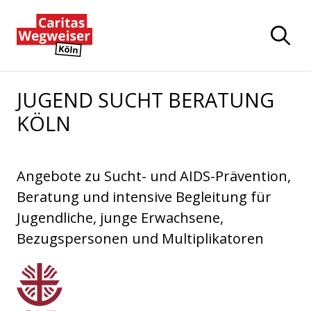
Zum Hauptinhalt der Seite springen
Zur Startseite navigieren
JUGEND SUCHT BERATUNG
KÖLN
Angebote zu Sucht- und AIDS-Prävention,
Beratung und intensive Begleitung für
Jugendliche, junge Erwachsene,
Bezugspersonen und Multiplikatoren
Sozialdienst katholischer Frauen e.V. Köln