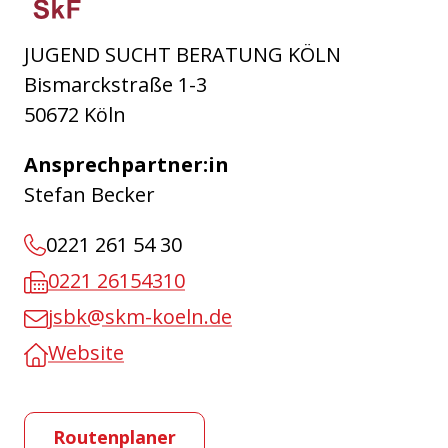
JUGEND SUCHT BERATUNG KÖLN
Bismarckstraße 1-3
50672 Köln
Ansprechpartner:in
Stefan Becker
0221 261 54 30
0221 26154310
jsbk@skm-koeln.de
Website
Routenplaner