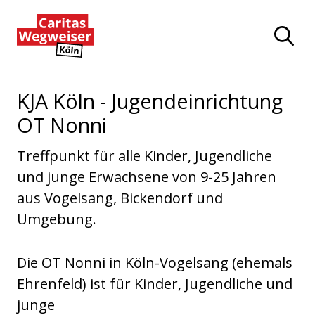
Zum Hauptinhalt der Seite springen
Zur Startseite navigieren
KJA Köln - Jugendeinrichtung
OT Nonni
Treffpunkt für alle Kinder, Jugendliche
und junge Erwachsene von 9-25 Jahren
aus Vogelsang, Bickendorf und
Umgebung.
Die OT Nonni in Köln-Vogelsang (ehemals
Ehrenfeld) ist für Kinder, Jugendliche und
junge