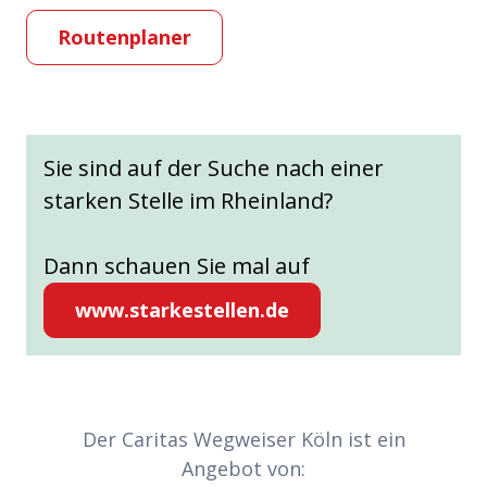
Routenplaner
Sie sind auf der Suche nach einer
starken Stelle im Rheinland?
Dann schauen Sie mal auf
www.starkestellen.de
Partner-Links
Der Caritas Wegweiser Köln ist ein
Angebot von: