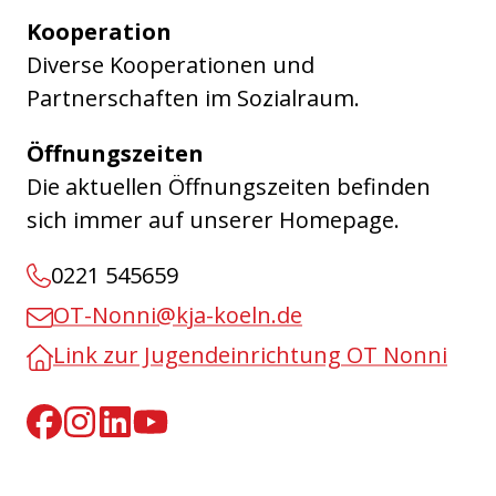
Kooperation
Diverse Kooperationen und
Partnerschaften im Sozialraum.
Öffnungszeiten
Die aktuellen Öffnungszeiten befinden
sich immer auf unserer Homepage.
0221 545659
OT-Nonni@kja-koeln.de
Link zur Jugendeinrichtung OT Nonni
Facebook
Instagram
Linkedin
Youtube