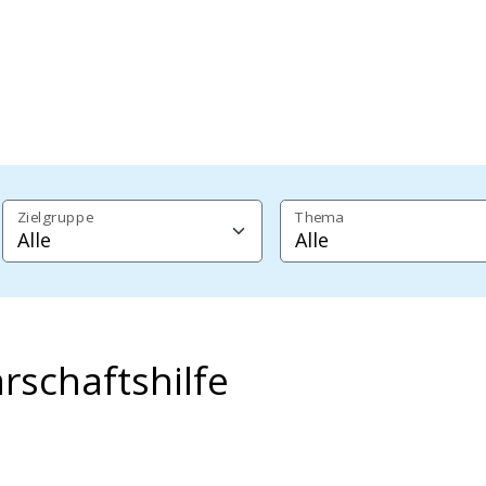
Zielgruppe
Thema
rschaftshilfe
e