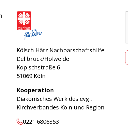
Caritasverband für die Stadt Köln e.V.
m
Kölsch Hätz Nachbarschaftshilfe
Dellbrück/Holweide
Kopischstraße 6
51069 Köln
Kooperation
Diakonisches Werk des evgl.
Kirchverbandes Köln und Region
0221 6806353