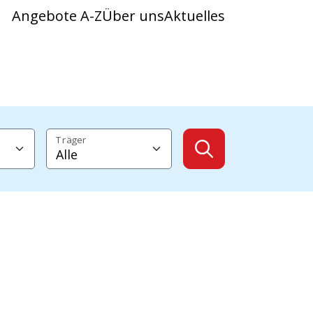
Angebote A-Z
Über uns
Aktuelles
Träger
Angebote anzeig