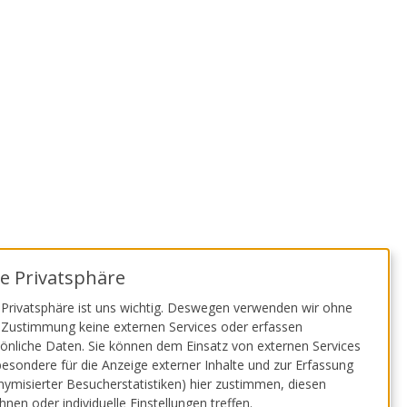
re Privatsphäre
he Jugendagentur Köln
Malteser
 Privatsphäre ist uns wichtig. Deswegen verwenden wir ohne
 Zustimmung keine externen Services oder erfassen
önliche Daten. Sie können dem Einsatz von externen Services
besondere für die Anzeige externer Inhalte und zur Erfassung
ymisierter Besucherstatistiken) hier zustimmen, diesen
hnen oder individuelle Einstellungen treffen.