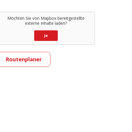
Möchten Sie von
Mapbox
bereitgestellte
externe Inhalte laden?
Ja
Routenplaner