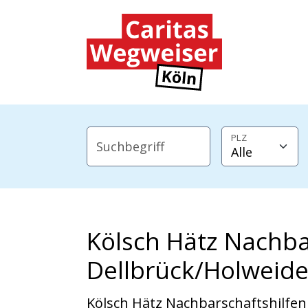
Zum Hauptinhalt der Seite springen
Zur Startseite navigieren
PLZ
Suchbegriff
Kölsch Hätz Nachba
Dellbrück/Holweid
Kölsch Hätz Nachbarschaftshilfen