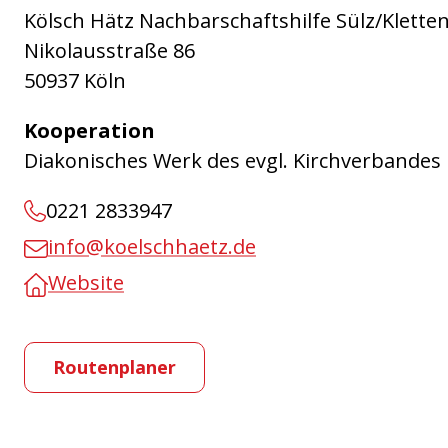
Kölsch Hätz Nachbarschaftshilfe Sülz/Klette
Nikolausstraße 86
50937 Köln
Kooperation
Diakonisches Werk des evgl. Kirchverbandes
0221 2833947
info@koelschhaetz.de
Website
Routenplaner