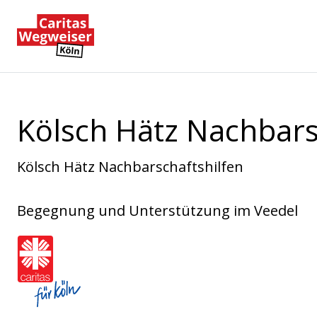
Zum Hauptinhalt der Seite springen
Zur Startseite navigieren
Kölsch Hätz Nachbarsc
Kölsch Hätz Nachbarschaftshilfen
Begegnung und Unterstützung im Veedel
Caritasverband für die Stadt Köln e.V.