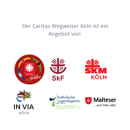
Der Caritas Wegweiser Köln ist ein
Angebot von:
Caritas
Sozialdienst katholischer Frauen
Sozialdienst kath
Invia
Katholische Jugendagentur Köln
Malteser