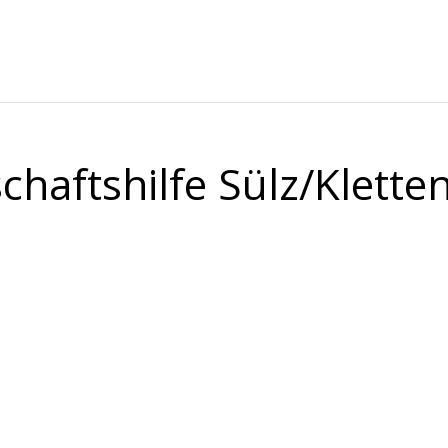
haftshilfe Sülz/Klette