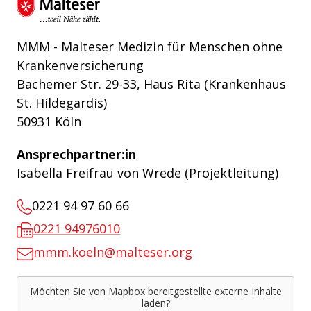
Malteser Hilfsdienst e.V.
MMM - Malteser Medizin für Menschen ohne
Krankenversicherung
Bachemer Str. 29-33, Haus Rita (Krankenhaus
St. Hildegardis)
50931 Köln
Ansprechpartner:in
Isabella Freifrau von Wrede (Projektleitung)
0221 94 97 60 66
0221 94976010
mmm.koeln@malteser.org
Möchten Sie von
Mapbox
bereitgestellte externe Inhalte
laden?