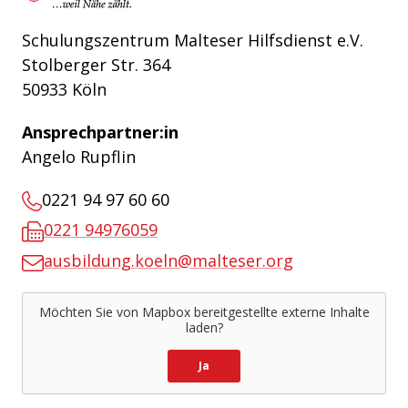
Schulungszentrum Malteser Hilfsdienst e.V.
Stolberger Str. 364
50933 Köln
Ansprechpartner:in
Angelo Rupflin
0221 94 97 60 60
0221 94976059
ausbildung.koeln@malteser.org
Möchten Sie von
Mapbox
bereitgestellte externe Inhalte
laden?
Ja