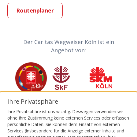
Routenplaner
Partner-Links
Der Caritas Wegweiser Köln ist ein
Angebot von:
Caritas
Sozialdienst katholischer Frauen
Sozialdienst kath
Ihre Privatsphäre
Invia
Katholische Jugendagentur Köln
Malteser
Ihre Privatsphäre ist uns wichtig. Deswegen verwenden wir
ohne Ihre Zustimmung keine externen Services oder erfassen
persönliche Daten. Sie können dem Einsatz von externen
Services (insbesondere für die Anzeige externer Inhalte und