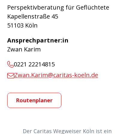
Perspektivberatung für Geflüchtete
Kapellenstraße 45
51103 Köln
Ansprechpartner:in
Zwan Karim
0221 22214815
Zwan.Karim@caritas-koeln.de
Routenplaner
Partner-Links
Der Caritas Wegweiser Köln ist ein