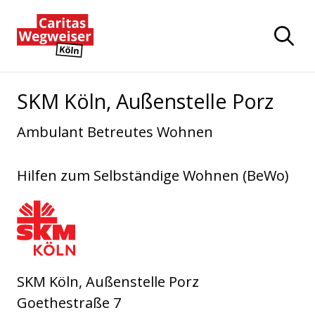
Zum Hauptinhalt der Seite springen
Zur Startseite navigieren
SKM Köln, Außenstelle Porz
Ambulant Betreutes Wohnen
Hilfen zum Selbständige Wohnen (BeWo)
SKM Köln - Sozialdienst Katholischer Männer 
SKM Köln, Außenstelle Porz
Goethestraße 7