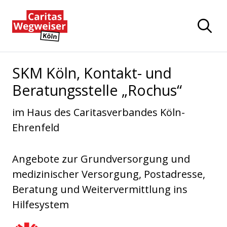
Zum Hauptinhalt der Seite springen
Zur Startseite navigieren
SKM Köln, Kontakt- und
Beratungsstelle „Rochus“
im Haus des Caritasverbandes Köln-
Ehrenfeld
Angebote zur Grundversorgung und
medizinischer Versorgung, Postadresse,
Beratung und Weitervermittlung ins
Hilfesystem