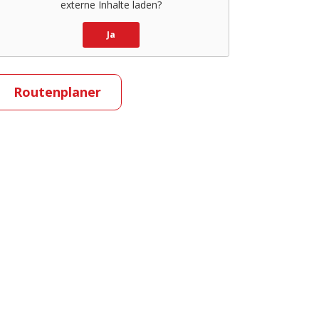
externe Inhalte laden?
Ja
Routenplaner