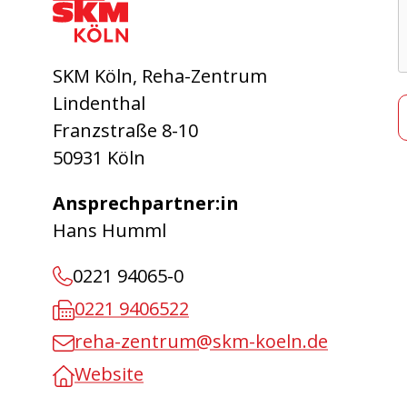
SKM Köln, Reha-Zentrum
Lindenthal
Franzstraße 8-10
50931 Köln
Ansprechpartner:in
Hans Humml
0221 94065-0
0221 9406522
reha-zentrum@skm-koeln.de
Website