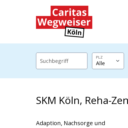
Zum Hauptinhalt der Seite springen
Zur Startseite navigieren
PLZ
Suchbegriff
SKM Köln, Reha-Ze
Adaption, Nachsorge und