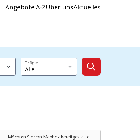
Angebote A-Z
Über uns
Aktuelles
Träger
Angebote anzeig
ner e.V.
Möchten Sie von
Mapbox
bereitgestellte