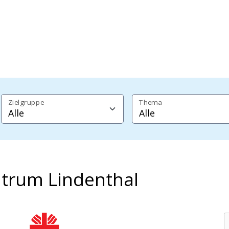
Zielgruppe
Thema
ntrum Lindenthal
SKM Köln - Sozialdienst Katholischer Män