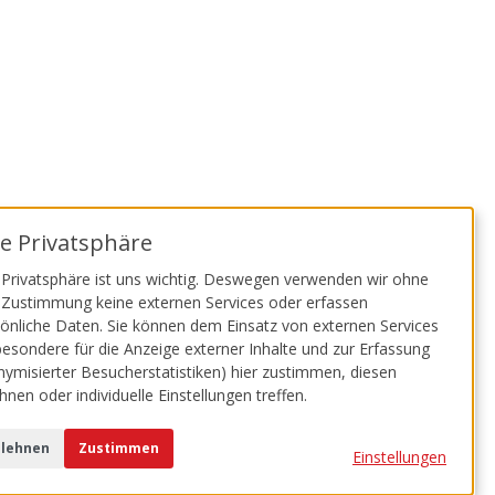
re Privatsphäre
he Jugendagentur Köln
Malteser
 Privatsphäre ist uns wichtig. Deswegen verwenden wir ohne
 Zustimmung keine externen Services oder erfassen
önliche Daten. Sie können dem Einsatz von externen Services
besondere für die Anzeige externer Inhalte und zur Erfassung
ymisierter Besucherstatistiken) hier zustimmen, diesen
hnen oder individuelle Einstellungen treffen.
lehnen
Zustimmen
Einstellungen
freiheit