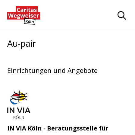
Zum Hauptinhalt der Seite springen
Zur Startseite navigieren
Au-pair
Einrichtungen und Angebote
IN VIA Köln e.V.
IN VIA Köln - Beratungsstelle für