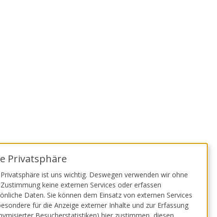
he Jugendagentur Köln
Malteser
re Privatsphäre
 Privatsphäre ist uns wichtig. Deswegen verwenden wir ohne
 Zustimmung keine externen Services oder erfassen
önliche Daten. Sie können dem Einsatz von externen Services
besondere für die Anzeige externer Inhalte und zur Erfassung
ymisierter Besucherstatistiken) hier zustimmen, diesen