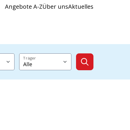
Angebote A-Z
Über uns
Aktuelles
Träger
Angebote anzeig