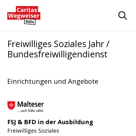
Zum Hauptinhalt der Seite springen
Zur Startseite navigieren
Freiwilliges Soziales Jahr /
Bundesfreiwilligendienst
Einrichtungen und Angebote
Malteser Hilfsdienst e.V.
FSJ & BFD in der Ausbildung
Freiwilliges Soziales