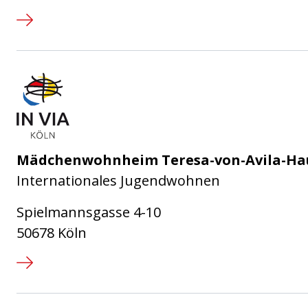
IN VIA Köln e.V.
Mädchenwohnheim Teresa-von-Avila-Ha
Internationales Jugendwohnen
Spielmannsgasse 4-10
50678 Köln