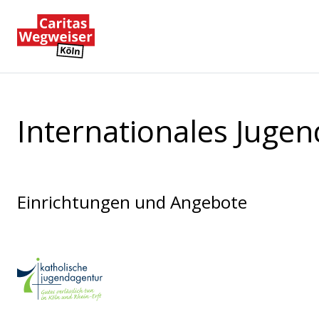
Zum Hauptinhalt der Seite springen
Zur Startseite navigieren
Internationales Jug
Einrichtungen und Angebote
Katholische Jugendagentur Kö