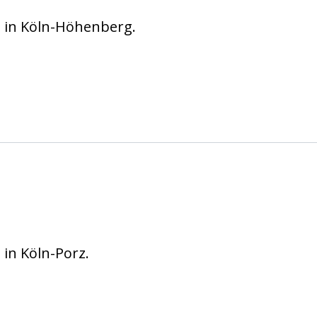
in Köln-Höhenberg.
ln gGmbH
n Köln-Porz.