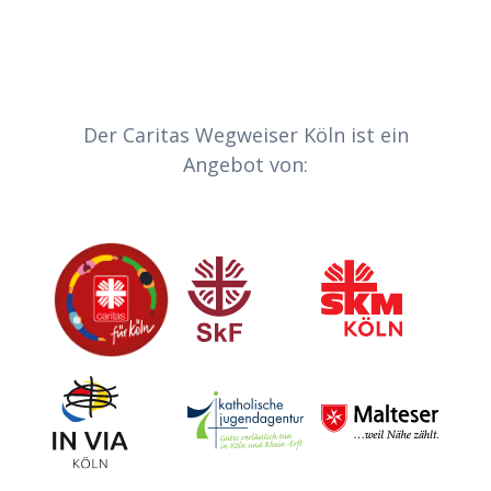
Der Caritas Wegweiser Köln ist ein
Angebot von:
Caritas
Sozialdienst katholischer Frauen
Sozialdienst kath
Invia
Katholische Jugendagentur Köln
Malteser