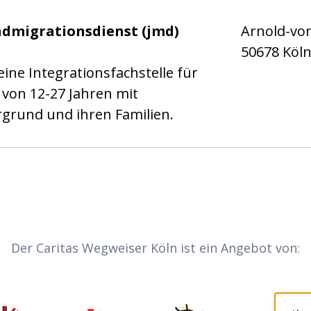
gentur Köln gGmbH
endmigrationsdienst (jmd)
Arnold-von
50678 Köl
eine Integrationsfachstelle für
von 12-27 Jahren mit
rgrund und ihren Familien.
Der Caritas Wegweiser Köln ist ein Angebot von: