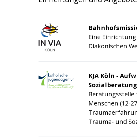
IN VIA Köln e.V.
Bahnhofsmissi
Eine Einrichtung
Diakonischen We
Katholische Jugenda
KJA Köln - Auf
Sozialberatung
Beratungsstelle 
Menschen (12-27 
Traumaerfahrun
Trauma- und Soz