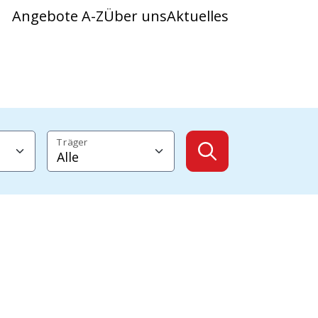
Angebote A-Z
Über uns
Aktuelles
Träger
Angebote anzeig