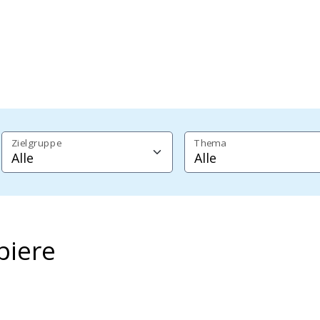
Zielgruppe
Thema
piere