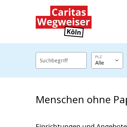
Zum Hauptinhalt der Seite springen
Zur Startseite navigieren
PLZ
Suchbegriff
Menschen ohne Pa
Einrichtungen und Angebote