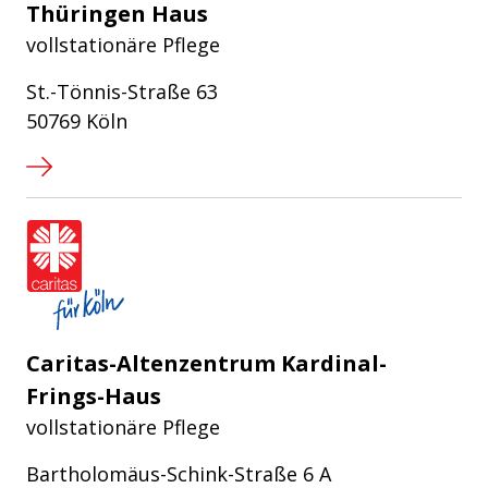
Thüringen Haus
vollstationäre Pflege
St.-Tönnis-Straße 63
50769 Köln
Caritasverband für die Stadt Köln e
Caritas-Altenzentrum Kardinal-
Frings-Haus
vollstationäre Pflege
Bartholomäus-Schink-Straße 6 A