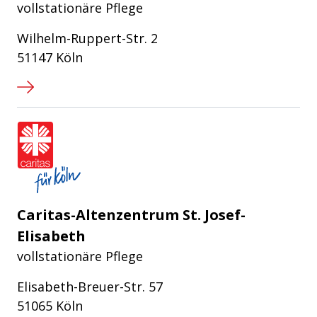
vollstationäre Pflege
Wilhelm-Ruppert-Str. 2
51147 Köln
Caritasverband für die Stadt Köln e
Caritas-Altenzentrum St. Josef-
Elisabeth
vollstationäre Pflege
Elisabeth-Breuer-Str. 57
51065 Köln