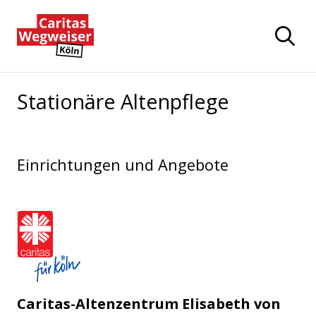
Zum Hauptinhalt der Seite springen
Zur Startseite navigieren
Stationäre Altenpflege
Einrichtungen und Angebote
Caritasverband für die Stadt Köln e
Caritas-Altenzentrum Elisabeth von