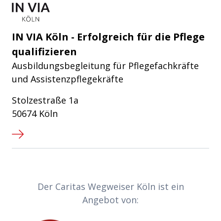
IN VIA Köln - Erfolgreich für die Pflege
qualifizieren
Ausbildungsbegleitung für Pflegefachkräfte
und Assistenzpflegekräfte
Stolzestraße 1a
50674 Köln
Partner-Links
Der Caritas Wegweiser Köln ist ein
Angebot von: