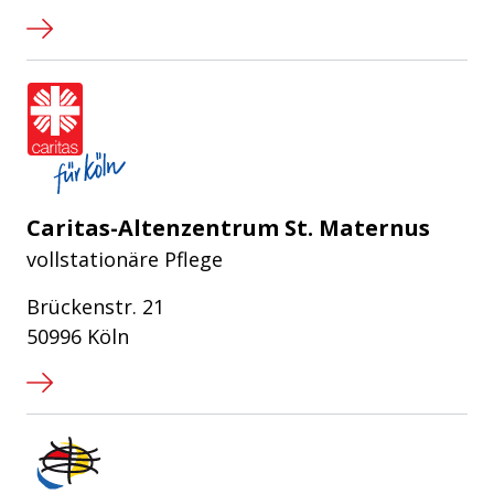
Caritasverband für die Stadt Köln e
Caritas-Altenzentrum St. Maternus
vollstationäre Pflege
Brückenstr. 21
50996 Köln
IN VIA Köln e.V.