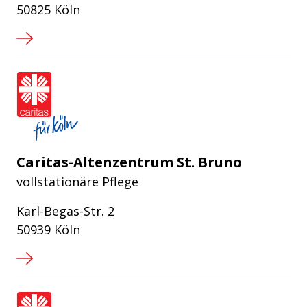
50825 Köln
Caritasverband für die Stadt Köln e
Caritas-Altenzentrum St. Bruno
vollstationäre Pflege
Karl-Begas-Str. 2
50939 Köln
Caritasverband für die Stadt Köln e