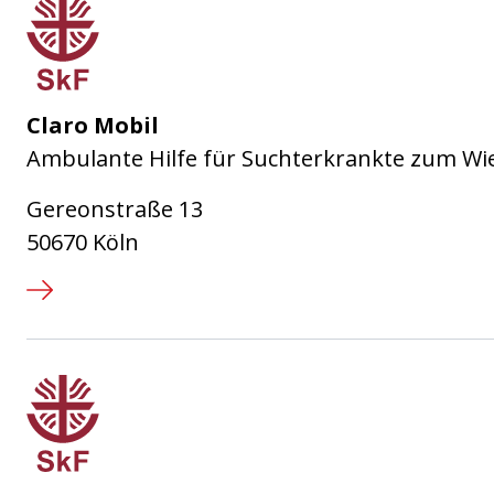
Sozialdienst katholischer Frauen
Claro Mobil
Ambulante Hilfe für Suchterkrankte zum Wie
Gereonstraße 13
50670 Köln
Sozialdienst katholischer Frauen