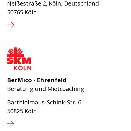
Neißestraße 2, Köln, Deutschland
50765 Köln
SKM Köln - Sozialdienst Katholi
BerMico - Ehrenfeld
Beratung und Mietcoaching
Barthlolmäus-Schink-Str. 6
50825 Köln