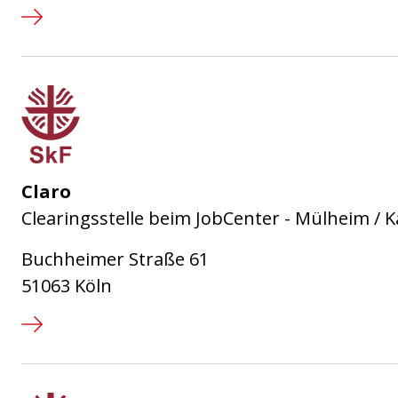
Sozialdienst katholischer Frauen
Claro
Clearingsstelle beim JobCenter - Mülheim / K
Buchheimer Straße 61
51063 Köln