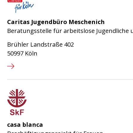
Caritas Jugendbüro Meschenich
Beratungsstelle für arbeitslose Jugendliche
Brühler Landstraße 402
50997 Köln
Sozialdienst katholischer Frauen
casa blanca