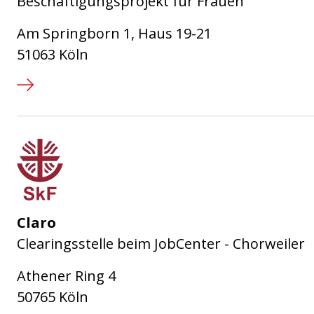
Beschäftigungsprojekt für Frauen
Am Springborn 1, Haus 19-21
51063 Köln
Sozialdienst katholischer Frauen
Claro
Clearingsstelle beim JobCenter - Chorweiler
Athener Ring 4
50765 Köln