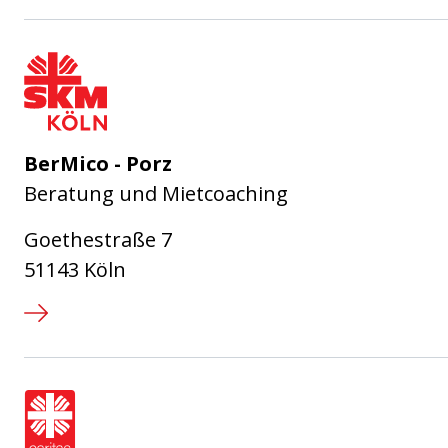
SKM Köln - Sozialdienst Katholi
BerMico - Porz
Beratung und Mietcoaching
Goethestraße 7
51143 Köln
Caritasverband für die Stadt Köl