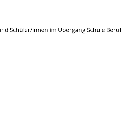
 und Schüler/innen im Übergang Schule Beruf
 e.V. Köln