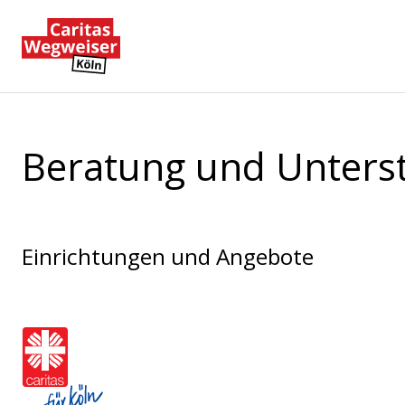
Zum Hauptinhalt der Seite springen
Zur Startseite navigieren
Beratung und Unters
Einrichtungen und Angebote
Caritasverband für die Stadt Köl