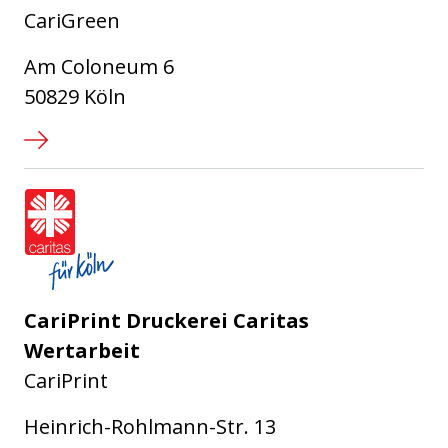
CariGreen
Am Coloneum 6
50829 Köln
Caritasverband für die Stadt Köl
CariPrint Druckerei Caritas
Wertarbeit
CariPrint
Heinrich-Rohlmann-Str. 13