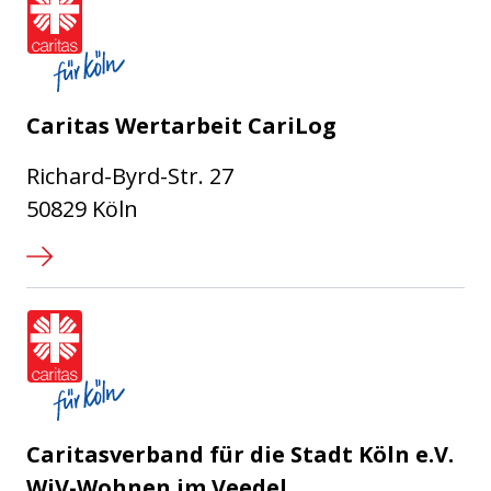
Caritas Wertarbeit CariLog
Richard-Byrd-Str. 27
50829 Köln
Caritasverband für die Stadt Köl
Caritasverband für die Stadt Köln e.V.
WiV-Wohnen im Veedel