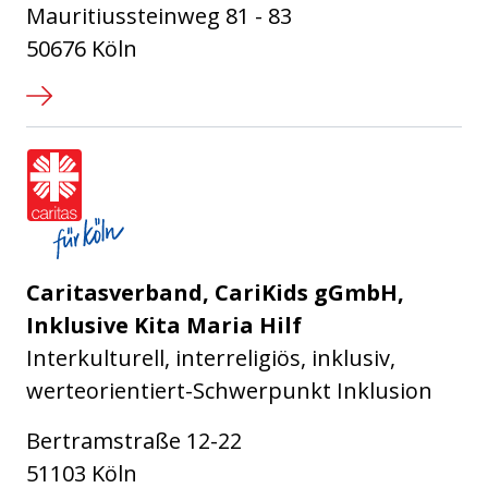
Mauritiussteinweg 81 - 83
50676 Köln
Caritasverband für die Stadt Köl
Caritasverband, CariKids gGmbH,
Inklusive Kita Maria Hilf
Interkulturell, interreligiös, inklusiv,
werteorientiert-Schwerpunkt Inklusion
Bertramstraße 12-22
51103 Köln