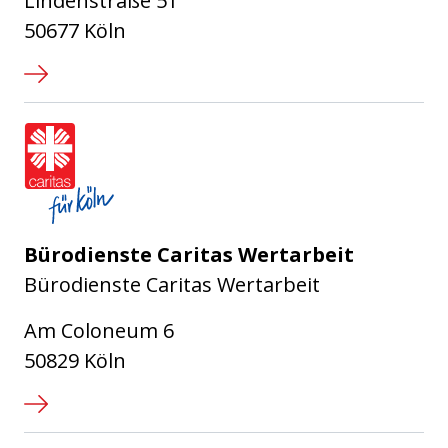
Lindenstraße 51
50677 Köln
Caritasverband für die Stadt Köl
Bürodienste Caritas Wertarbeit
Bürodienste Caritas Wertarbeit
Am Coloneum 6
50829 Köln