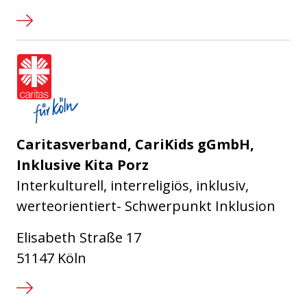
Caritasverband für die Stadt Köl
Caritasverband, CariKids gGmbH,
Inklusive Kita Porz
Interkulturell, interreligiös, inklusiv,
werteorientiert- Schwerpunkt Inklusion
Elisabeth Straße 17
51147 Köln