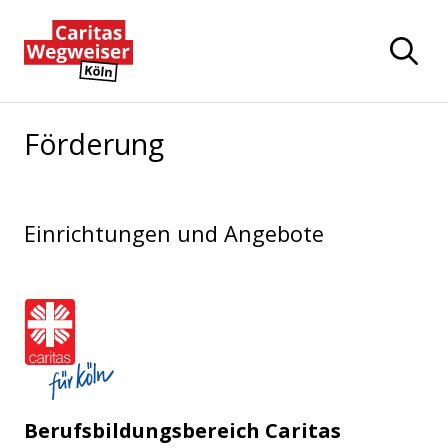
Zum Hauptinhalt der Seite springen
Zur Startseite navigieren
Förderung
Einrichtungen und Angebote
Caritasverband für die Stadt Köl
Berufsbildungsbereich Caritas