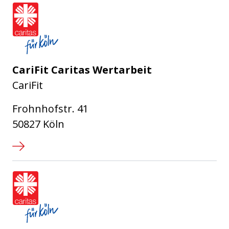
Caritasverband für die Stadt Köl
CariFit Caritas Wertarbeit
CariFit
Frohnhofstr. 41
50827 Köln
Caritasverband für die Stadt Köl