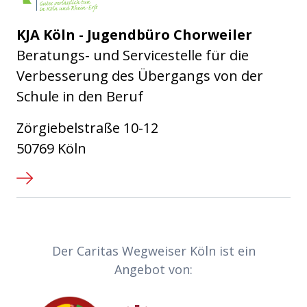
KJA Köln - Jugendbüro Chorweiler
Beratungs- und Servicestelle für die
Verbesserung des Übergangs von der
Schule in den Beruf
Zörgiebelstraße 10-12
50769 Köln
Partner-Links
Der Caritas Wegweiser Köln ist ein
Angebot von:
Caritas