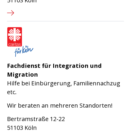
51103 Köln
Caritasverband für die Stadt Köl
Fachdienst für Integration und
Migration
Hilfe bei Einbürgerung, Familiennachzug
etc.
Wir beraten an mehreren Standorten!
Bertramstraße 12-22
51103 Köln