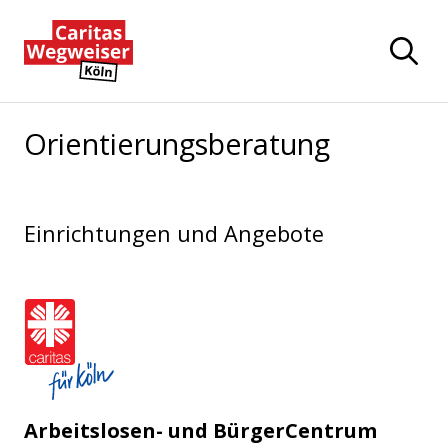
Zum Hauptinhalt der Seite springen
Zur Startseite navigieren
Orientierungsberatung
Einrichtungen und Angebote
Caritasverband für die Stadt Köl
Arbeitslosen- und BürgerCentrum