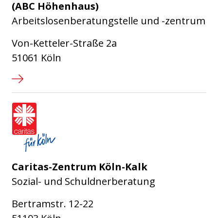
(ABC Höhenhaus)
Arbeitslosenberatungstelle und -zentrum
Von-Ketteler-Straße 2a
51061 Köln
Caritasverband für die Stadt Köl
Caritas-Zentrum Köln-Kalk
Sozial- und Schuldnerberatung
Bertramstr. 12-22