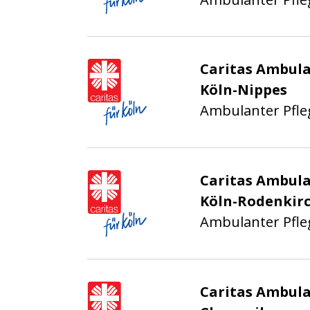
Caritasverband für die
Caritas Ambula
Köln-Nippes
Ambulanter Pfle
Caritasverband für die
Caritas Ambula
Köln-Rodenkir
Ambulanter Pfle
Caritasverband für die
Caritas Ambula