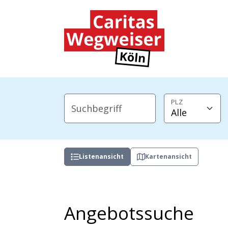
Zum Hauptinhalt der Seite springen
Zur Startseite navigieren
PLZ
Suchbegriff
Listenansicht
Kartenansicht
Angebotssuche