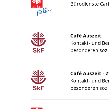
Bürodienste Cari
Sozialdienst katholisc
Café Auszeit
Kontakt- und Ber
besonderen sozi
Sozialdienst katholisc
Café Auszeit - 
Kontakt- und Ber
besonderen sozi