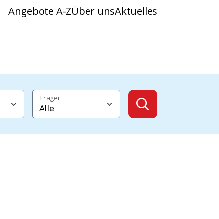
Angebote A-Z
Über uns
Aktuelles
Träger
Angebote anzeig