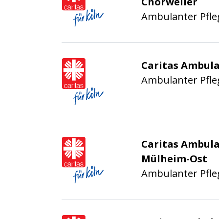
Chorweiler
Ambulanter Pfle
Caritasverband für die
Caritas Ambula
Ambulanter Pfle
Caritasverband für die
Caritas Ambula
Mülheim-Ost
Ambulanter Pfle