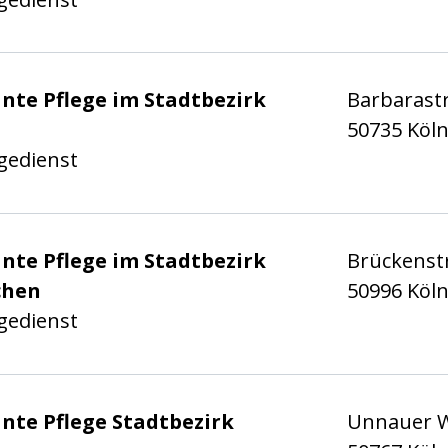
 Stadt Köln e.V.
nte Pflege im Stadtbezirk
Barbarast
50735 Köl
gedienst
 Stadt Köln e.V.
nte Pflege im Stadtbezirk
Brückenstr
chen
50996 Köl
gedienst
 Stadt Köln e.V.
nte Pflege Stadtbezirk
Unnauer W