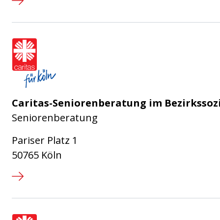
Caritasverband für die Stadt Köl
Caritas-Seniorenberatung im Bezirkssoz
Seniorenberatung
Pariser Platz 1
50765 Köln