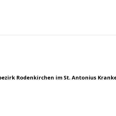
n e.V.
bezirk Rodenkirchen im St. Antonius Kran