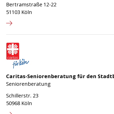
Bertramstraße 12-22
51103 Köln
Caritasverband für die Stadt Köl
Caritas-Seniorenberatung für den Stadt
Seniorenberatung
Schillerstr. 23
50968 Köln