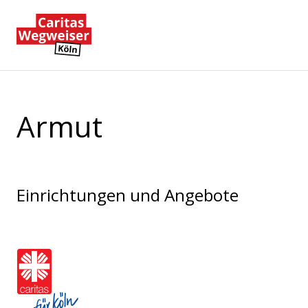
Zum Hauptinhalt der Seite springen
Zur Startseite navigieren
Armut
Einrichtungen und Angebote
Caritasverband für die Stadt Köl