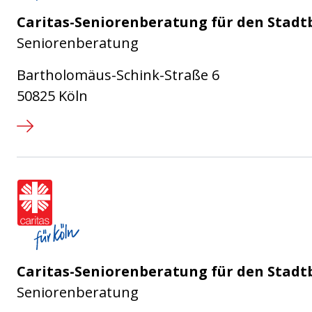
Caritas-Seniorenberatung für den Stadt
Seniorenberatung
Bartholomäus-Schink-Straße 6
50825 Köln
Caritasverband für die Stadt Köl
Caritas-Seniorenberatung für den Stadt
Seniorenberatung