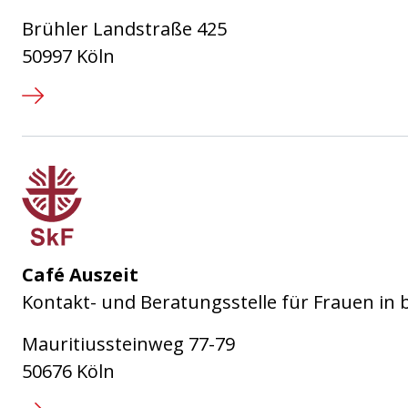
Brühler Landstraße 425
50997 Köln
Sozialdienst katholischer Frauen
Café Auszeit
Kontakt- und Beratungsstelle für Frauen in
Mauritiussteinweg 77-79
50676 Köln