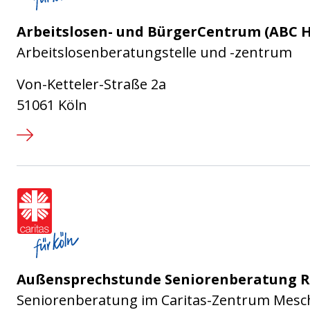
Arbeitslosen- und BürgerCentrum (ABC 
Arbeitslosenberatungstelle und -zentrum
Von-Ketteler-Straße 2a
51061 Köln
Caritasverband für die Stadt Köl
Außensprechstunde Seniorenberatung 
Seniorenberatung im Caritas-Zentrum Mesc