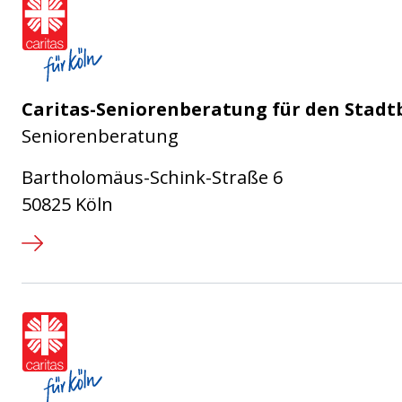
Caritasverband für die Stadt Köl
Caritas-Seniorenberatung für den Stadt
Seniorenberatung
Bartholomäus-Schink-Straße 6
50825 Köln
Caritasverband für die Stadt Köl