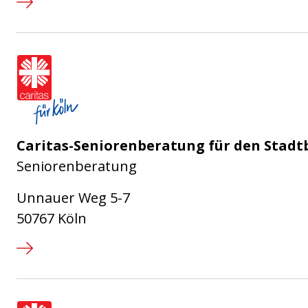
Caritasverband für die Stadt Köl
Caritas-Seniorenberatung für den Stadt
Seniorenberatung
Unnauer Weg 5-7
50767 Köln