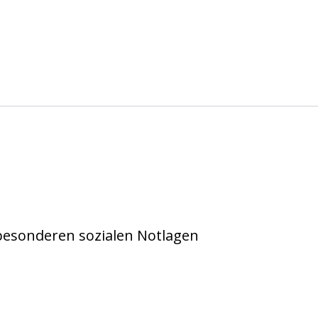
 e.V. Köln
 besonderen sozialen Notlagen