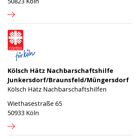
50823 Köln
Caritasverband für die Stadt Köl
Kölsch Hätz Nachbarschaftshilfe
Junkersdorf/Braunsfeld/Müngersdorf
Kölsch Hätz Nachbarschaftshilfen
Wiethasestraße 65
50933 Köln