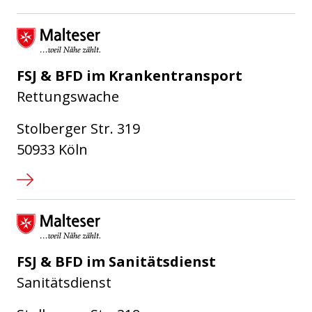
Malteser Hilfsdienst e.V.
FSJ & BFD im Krankentransport
Rettungswache
Stolberger Str. 319
50933 Köln
Malteser Hilfsdienst e.V.
FSJ & BFD im Sanitätsdienst
Sanitätsdienst