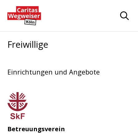
Zum Hauptinhalt der Seite springen
Zur Startseite navigieren
Freiwillige
Einrichtungen und Angebote
Sozialdienst katholischer Frauen
Betreuungsverein