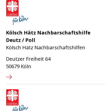
Caritasverband für die Stadt Köl
Kölsch Hätz Nachbarschaftshilfe
Deutz / Poll
Kölsch Hätz Nachbarschaftshilfen
Deutzer Freiheit 64
50679 Köln
Caritasverband für die Stadt Köl