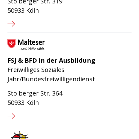
Stolberger Str. 319
50933 Köln
Malteser Hilfsdienst e.V.
FSJ & BFD in der Ausbildung
Freiwilliges Soziales
Jahr/Bundesfreiwilligendienst
Stolberger Str. 364
50933 Köln
IN VIA Köln e.V.