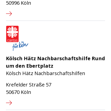
50996 Köln
Caritasverband für die Stadt Köl
Kölsch Hätz Nachbarschaftshilfe Rund
um den Ebertplatz
Kölsch Hätz Nachbarschaftshilfen
Krefelder Straße 57
50670 Köln