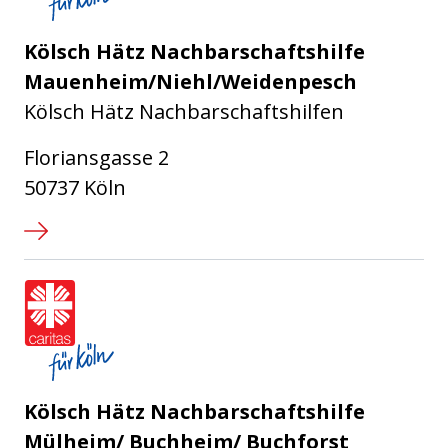
Kölsch Hätz Nachbarschaftshilfe
Mauenheim/Niehl/Weidenpesch
Kölsch Hätz Nachbarschaftshilfen
Floriansgasse 2
50737 Köln
Caritasverband für die Stadt Köl
Kölsch Hätz Nachbarschaftshilfe
Mülheim/ Buchheim/ Buchforst