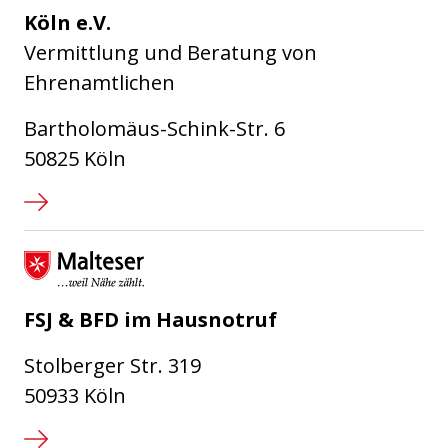
Köln e.V.
Vermittlung und Beratung von
Ehrenamtlichen
Bartholomäus-Schink-Str. 6
50825 Köln
Malteser Hilfsdienst e.V.
FSJ & BFD im Hausnotruf
Stolberger Str. 319
50933 Köln