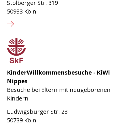
Stolberger Str. 319
50933 Köln
Sozialdienst katholischer Frauen
KinderWillkommensbesuche - KiWi
Nippes
Besuche bei Eltern mit neugeborenen
Kindern
Ludwigsburger Str. 23
50739 Köln