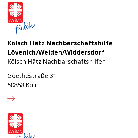
Caritasverband für die Stadt Köl
Kölsch Hätz Nachbarschaftshilfe
Lövenich/Weiden/Widdersdorf
Kölsch Hätz Nachbarschaftshilfen
Goethestraße 31
50858 Köln
Caritasverband für die Stadt Köl