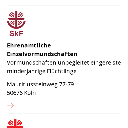
Sozialdienst katholischer Frauen
Ehrenamtliche
Einzelvormundschaften
Vormundschaften unbegleitet eingereiste
minderjährige Flüchtlinge
Mauritiussteinweg 77-79
50676 Köln
SKM Köln - Sozialdienst Katholi