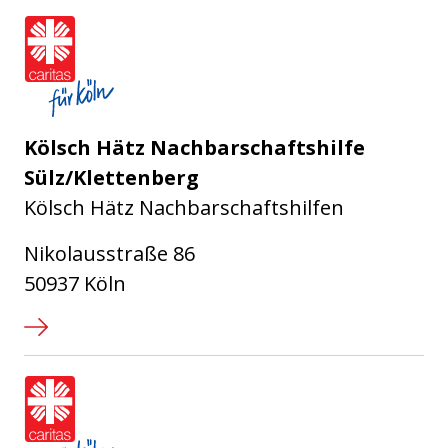
Caritasverband für die Stadt Köl
Kölsch Hätz Nachbarschaftshilfe
Sülz/Klettenberg
Kölsch Hätz Nachbarschaftshilfen
Nikolausstraße 86
50937 Köln
Caritasverband für die Stadt Köl