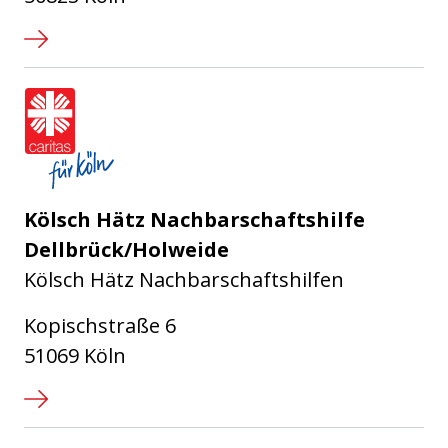
Caritasverband für die Stadt Köl
Kölsch Hätz Nachbarschaftshilfe
Dellbrück/Holweide
Kölsch Hätz Nachbarschaftshilfen
Kopischstraße 6
51069 Köln