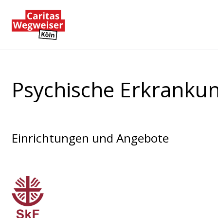
Zum Hauptinhalt der Seite springen
Zur Startseite navigieren
Psychische Erkranku
Einrichtungen und Angebote
Sozialdienst katholischer Frauen