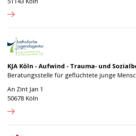
51143 Köln
Katholische Jugendagentur Kö
KJA Köln - Aufwind - Trauma- und Sozia
Beratungsstelle für geflüchtete junge Men
An Zint Jan 1
50678 Köln