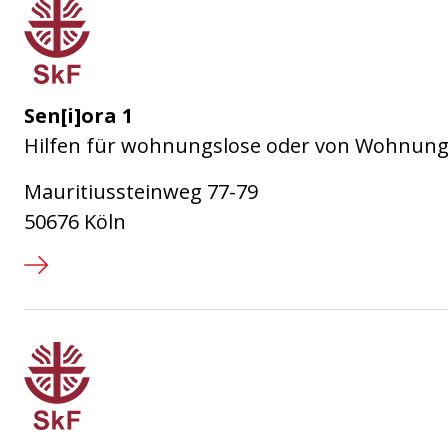
Sozialdienst katholischer Frauen
Sen[i]ora 1
Hilfen für wohnungslose oder von Wohnungs
Mauritiussteinweg 77-79
50676 Köln
Sozialdienst katholischer Frauen