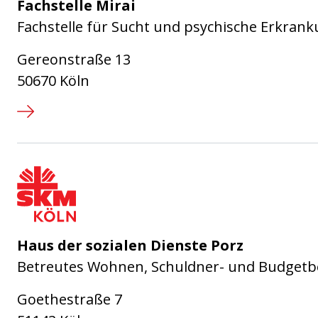
Fachstelle Mirai
Fachstelle für Sucht und psychische Erkrank
Gereonstraße 13
50670 Köln
SKM Köln - Sozialdienst Katholi
Haus der sozialen Dienste Porz
Betreutes Wohnen, Schuldner- und Budgetbe
Goethestraße 7