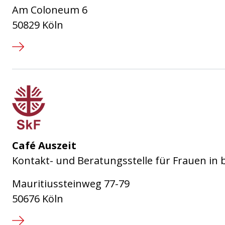
Am Coloneum 6
50829 Köln
Sozialdienst katholischer Frauen
Café Auszeit
Kontakt- und Beratungsstelle für Frauen in
Mauritiussteinweg 77-79
50676 Köln