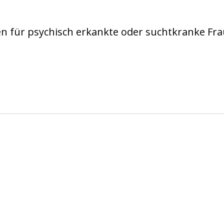
 für psychisch erkankte oder suchtkranke Fra
n e.V.