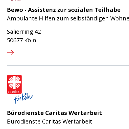
Bewo - Assistenz zur sozialen Teilhabe
Ambulante Hilfen zum selbständigen Wohnen
Salierring 42
50677 Köln
Caritasverband für die Stadt Köl
Bürodienste Caritas Wertarbeit
Bürodienste Caritas Wertarbeit