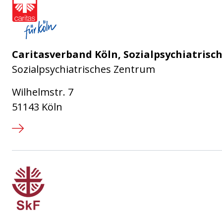
Caritasverband Köln, Sozialpsychiatrisc
Sozialpsychiatrisches Zentrum
Wilhelmstr. 7
51143 Köln
Sozialdienst katholischer Frauen