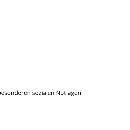
 e.V. Köln
 besonderen sozialen Notlagen